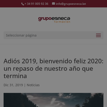
+ 34 91 005 92 36
info@grupoesneca.lat
Seleccionar página
Adiós 2019, bienvenido feliz 2020:
un repaso de nuestro año que
termina
Dic 31, 2019
|
Noticias