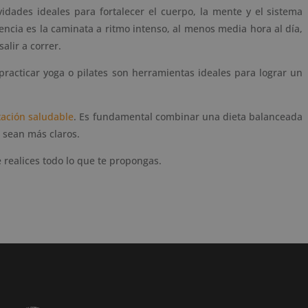
vidades ideales para fortalecer el cuerpo, la mente y el sistema
lencia es la caminata a ritmo intenso, al menos media hora al día,
alir a correr.
, practicar yoga o pilates son herramientas ideales para lograr un
ación saludable
. Es fundamental combinar una dieta balanceada
s sean más claros.
 realices todo lo que te propongas.