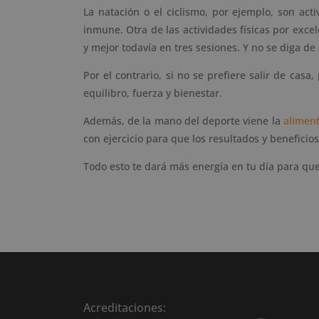
La natación o el ciclismo, por ejemplo, son acti
inmune. Otra de las actividades físicas por exce
y mejor todavía en tres sesiones. Y no se diga de s
Por el contrario, si no se prefiere salir de casa
equilibro, fuerza y bienestar.
Además, de la mano del deporte viene la
aliment
con ejercicio para que los resultados y beneficio
Todo esto te dará más energía en tu día para que
Acreditaciones: