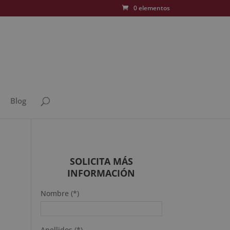
0 elementos
Blog
SOLICITA MÁS
INFORMACIÓN
Nombre (*)
Apellidos (*)