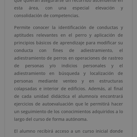
que quieran asegurarse un recorrido ascendente en
por
esta área, con una especial elevación y
Apostilla
consolidación de competencias.
de
la
Permite conocer la identificación de conductas y
Haya
aptitudes relevantes en el perro y aplicación de
cantidad
principios básicos de aprendizaje para modificar su
conducta con fines de adiestramiento, el
adiestramiento de perros en operaciones de rastreo
de personas y/o indicios personales y el
adiestramiento en búsqueda y localización de
personas mediante venteo y en estructuras
colapsadas e interior de edificios. Además, al final
de cada unidad didáctica el alumno/a encontrará
ejercicios de autoevaluación que le permitirá hacer
un seguimiento de los conocimientos adquiridos a lo
largo del curso de forma autónoma.
El alumno recibirá acceso a un curso inicial donde