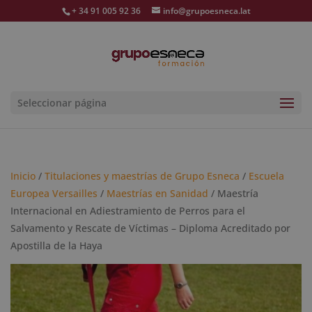
+ 34 91 005 92 36
info@grupoesneca.lat
Seleccionar página
Inicio
/
Titulaciones y maestrías de Grupo Esneca
/
Escuela
Europea Versailles
/
Maestrías en Sanidad
/ Maestría
Internacional en Adiestramiento de Perros para el
Salvamento y Rescate de Víctimas – Diploma Acreditado por
Apostilla de la Haya